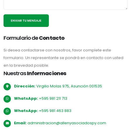
ENVIAR TU MENSAJE
Formulario de
Contacto
Si desea contactarse con nosotros, favor complete este
formulario. Un representante se pondrá en contacto con usted
en la brevedad posible.
Nuestras
Informaciones
Dirección:
Virgilio Molas 975, Asunción 001535
WhatsApp:
+595 981 211 713
WhatsApp:
+595 981 463 883
Email:
administracion@allenyasociadospy.com